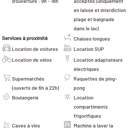
d’ouverture : 9h - 18h
acceptés (uniquement
en laisse et interdiction
plage et baignade
dans le lac)
Services à proximité
Chaises longues
Location de voitures
Location SUP
Location de vélos
Location adaptateurs
électriques
Supermarchés
Raquettes de ping-
(ouverts de 6h à 22h)
pong
Boulangerie
Location
compartiments
frigorifiques
Caves à vins
Machine à laver la